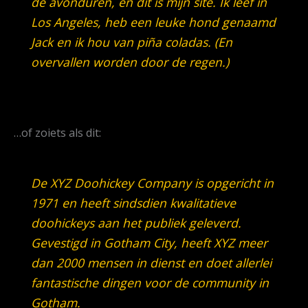
de avonduren, en dit is mijn site. Ik leef in
Los Angeles, heb een leuke hond genaamd
Jack en ik hou van piña coladas. (En
overvallen worden door de regen.)
…of zoiets als dit:
De XYZ Doohickey Company is opgericht in
1971 en heeft sindsdien kwalitatieve
doohickeys aan het publiek geleverd.
Gevestigd in Gotham City, heeft XYZ meer
dan 2000 mensen in dienst en doet allerlei
fantastische dingen voor de community in
Gotham.